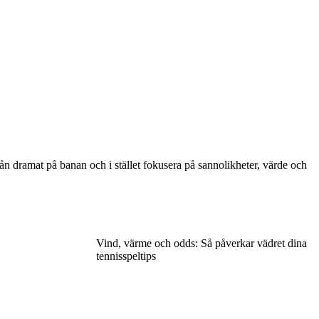
rån dramat på banan och i stället fokusera på sannolikheter, värde och
Vind, värme och odds: Så påverkar vädret dina
tennisspeltips