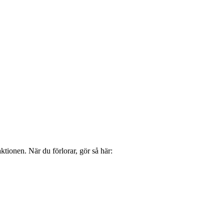
ktionen. När du förlorar, gör så här: