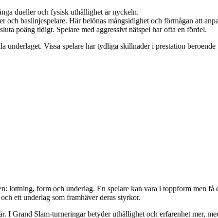
ga dueller och fysisk uthållighet är nyckeln.
och baslinjespelare. Här belönas mångsidighet och förmågan att anpass
luta poäng tidigt. Spelare med aggressivt nätspel har ofta en fördel.
la underlaget. Vissa spelare har tydliga skillnader i prestation beroende
: lottning, form och underlag. En spelare kan vara i toppform men få en 
och ett underlag som framhäver deras styrkor.
ktär. I Grand Slam-turneringar betyder uthållighet och erfarenhet mer, 