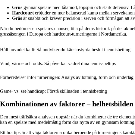
Grus
gynnar spelare med tålamod, topspin och stark defensiv. Lån
Hardcourt
erbjuder en mer balanserad kamp mellan servekanoner 
Gräs
är snabbt och kräver precision i serven och förmågan att avs
När du bedömer en spelares chanser, titta på deras historik på det aktuel
grussäsongen i Europa och hardcourt-turneringarna i Nordamerika.
Håll huvudet kallt: Så undviker du känslostyrda beslut i tennisbetting
Vind, värme och odds: Så påverkar vädret dina tennisspeltips
Förberedelser inför turneringen: Analys av lottning, form och underlag
Game- vs. set-handicap: Förstå skillnaden i tennisbetting
Kombinationen av faktorer – helhetsbilden
Den mest träffsäkra analysen uppstår när du kombinerar de tre elementen
kan en spelare med medelmåttig form dra nytta av en gynnsam lottning 
Ett bra tips är att väga faktorerna olika beroende på turneringens kara