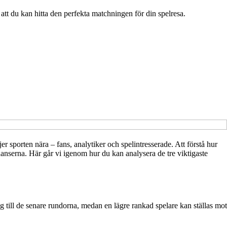
att du kan hitta den perfekta matchningen för din spelresa.
jer sporten nära – fans, analytiker och spelintresserade. Att förstå hur
anserna. Här går vi igenom hur du kan analysera de tre viktigaste
g till de senare rundorna, medan en lägre rankad spelare kan ställas mot