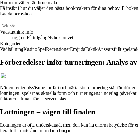
Hur man väljer rätt bookmaker
Få insikt i hur du väljer den bästa bookmakern för dina behov. E-boken
Ladda ner e-bok
Vadslagning Info
Logga in
Få tillgång
Nyhetsbrevet
Kategorier
Vadhållning
Kasino
Spel
Recensioner
Erbjuda
Taktik
Ansvarsfullt speland
Förberedelser inför turneringen: Analys av
När en ny tennissäsong tar fart och nästa stora turnering står för dörren,
lottningen, spelarnas aktuella form och turneringens underlag påverkar
faktorerna innan första serven slås.
Lottningen – vägen till finalen
Lottningen är ofta underskattad, men den kan ha enorm betydelse för en 
flera tuffa motståndare redan i början.