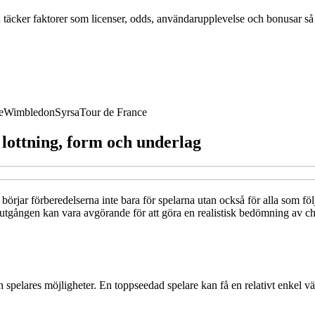
 täcker faktorer som licenser, odds, användarupplevelse och bonusar så 
e
Wimbledon
Syrsa
Tour de France
 lottning, form och underlag
 börjar förberedelserna inte bara för spelarna utan också för alla som föl
 utgången kan vara avgörande för att göra en realistisk bedömning av ch
spelares möjligheter. En toppseedad spelare kan få en relativt enkel vä