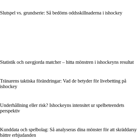
Slutspel vs. grundserie: Så bedöms oddsskillnaderna i ishockey
Statistik och oavgjorda matcher – hitta mönstren i ishockeyns resultat
Tränarens taktiska förändringar: Vad de betyder för livebetting på
ishockey
Underhållning eller risk? Ishockeyns intensitet ur spelbeteendets
perspektiv
Kunddata och spelbolag: Så analyseras dina mönster för att skräddarsy
bättre erbjudanden