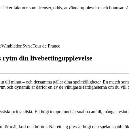
 täcker faktorer som licenser, odds, användarupplevelse och bonusar så 
e
Wimbledon
Syrsa
Tour de France
rytm din livebettingupplevelse
ut till minut – och detsamma gäller dina spelmöjligheter. En match som b
m och dynamik är därför en av de viktigaste färdigheterna om du vill bli
siskt och taktiskt. Ett högt tempo innebär snabba anfall, många avslut o
 för mål, kort och hörnor. När ett lag pressar högt och spelar snabbt ök