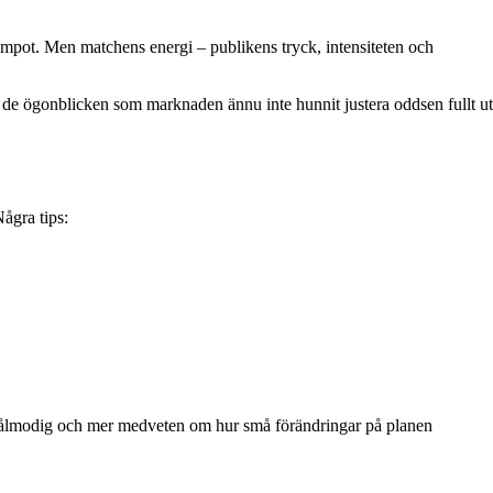
tempot. Men matchens energi – publikens tryck, intensiteten och
t i de ögonblicken som marknaden ännu inte hunnit justera oddsen fullt ut
Några tips:
r tålmodig och mer medveten om hur små förändringar på planen