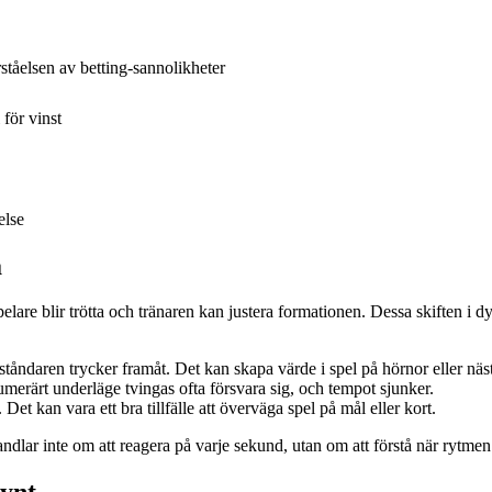
ståelsen av betting-sannolikheter
 för vinst
else
a
 spelare blir trötta och tränaren kan justera formationen. Dessa skiften
ståndaren trycker framåt. Det kan skapa värde i spel på hörnor eller näs
merärt underläge tvingas ofta försvara sig, och tempot sjunker.
Det kan vara ett bra tillfälle att överväga spel på mål eller kort.
ndlar inte om att reagera på varje sekund, utan om att förstå när rytmen