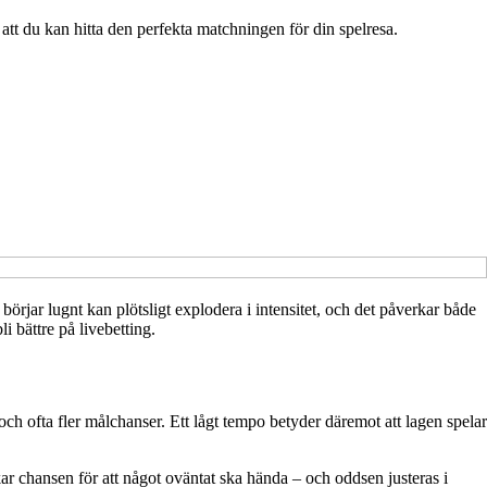
att du kan hitta den perfekta matchningen för din spelresa.
örjar lugnt kan plötsligt explodera i intensitet, och det påverkar både
 bättre på livebetting.
ch ofta fler målchanser. Ett lågt tempo betyder däremot att lagen spelar
ar chansen för att något oväntat ska hända – och oddsen justeras i