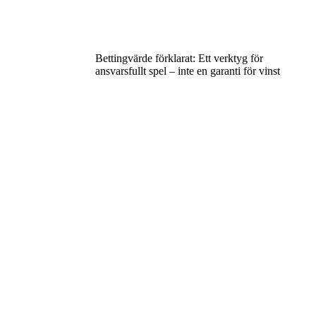
Bettingvärde förklarat: Ett verktyg för
ansvarsfullt spel – inte en garanti för vinst