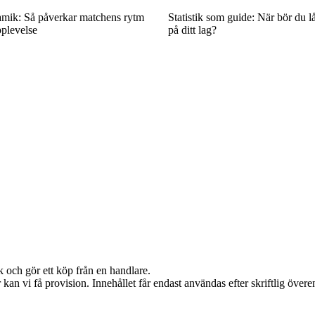
mik: Så påverkar matchens rytm
Statistik som guide: När bör du låt
pplevelse
på ditt lag?
k och gör ett köp från en handlare.
kan vi få provision. Innehållet får endast användas efter skriftlig öve