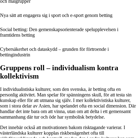
och målgrupper
Nya sätt att engagera sig i sport och e-sport genom betting
Social betting: Den gemenskapsorienterade spelupplevelsen i
framtidens betting
Cybersäkerhet och dataskydd – grunden för förtroende i
bettingindustrin
Gruppens roll – individualism kontra
kollektivism
I individualistiska kulturer, som den svenska, är betting ofta en
personlig aktivitet. Man spelar för spänningens skull, för att testa sin
kunskap eller för att utmana sig själv. I mer kollektivistiska kulturer,
som i stora delar av Asien, har spelandet ofta en social dimension. Där
handlar det inte bara om att vinna, utan om att delta i ett gemensamt
sammanhang där tur och öde har symbolisk betydelse.
Det innebär också att motivationen bakom risktagande varierar. I
västerländska kulturer kopplas riskbenägenhet ofta till