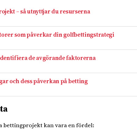
jekt – så utnyttjar du resurserna
torer som påverkar din golfbettingstrategi
dentifiera de avgörande faktorerna
gar och dess påverkan på betting
ta
a bettingprojekt kan vara en fördel: