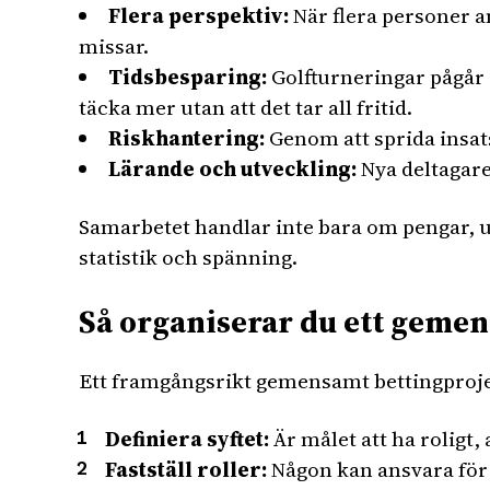
Flera perspektiv:
När flera personer 
missar.
Tidsbesparing:
Golfturneringar pågår 
täcka mer utan att det tar all fritid.
Riskhantering:
Genom att sprida insats
Lärande och utveckling:
Nya deltagare
Samarbetet handlar inte bara om pengar, u
statistik och spänning.
Så organiserar du ett geme
Ett framgångsrikt gemensamt bettingprojek
Definiera syftet:
Är målet att ha roligt, 
Fastställ roller:
Någon kan ansvara för d