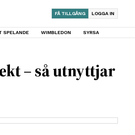
FÅ TILLGÅNG
LOGGA IN
T SPELANDE
WIMBLEDON
SYRSA
kt – så utnyttjar