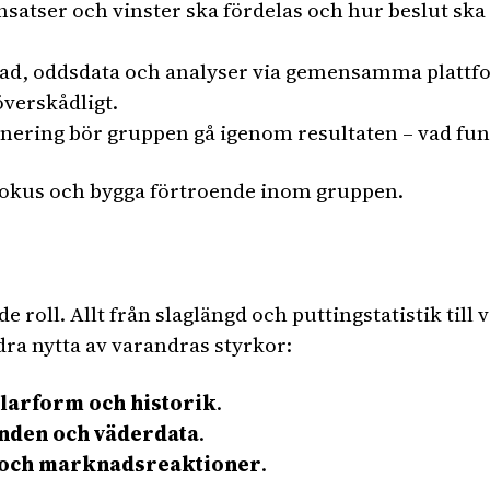
satser och vinster ska fördelas och hur beslut ska
lad, oddsdata och analyser via gemensamma plattfo
överskådligt.
rnering bör gruppen gå igenom resultaten – vad fun
la fokus och bygga förtroende inom gruppen.
de roll. Allt från slaglängd och puttingstatistik ti
dra nytta av varandras styrkor:
larform och historik
.
nden och väderdata
.
 och marknadsreaktioner
.