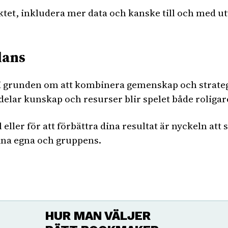
tet, inkludera mer data och kanske till och med ut
lans
runden om att kombinera gemenskap och strategi. D
 delar kunskap och resurser blir spelet både rolig
eller för att förbättra dina resultat är nyckeln att 
dina egna och gruppens.
HUR MAN VÄLJER