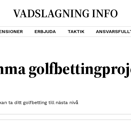
VADSLAGNING INFO
ENSIONER
ERBJUDA
TAKTIK
ANSVARSFULL
ma golfbettingproje
ta ditt golfbetting till nästa nivå